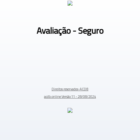
Avaliação - Seguro
Direitos reservados-ACDB
acdb.online Versão 11 - 28/08/2024